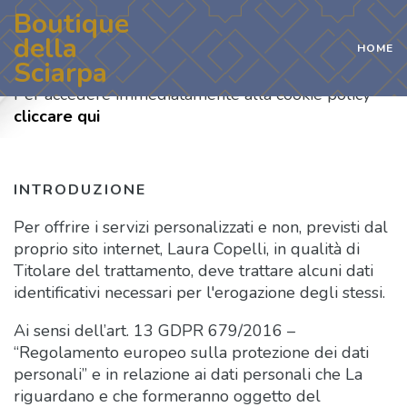
Boutique
della
HOME
INFORMATIVA SITO WEB E COOKIE
Sciarpa
Per accedere immediatamente alla cookie policy
cliccare qui
INTRODUZIONE
Per offrire i servizi personalizzati e non, previsti dal
proprio sito internet, Laura Copelli, in qualità di
Titolare del trattamento, deve trattare alcuni dati
identificativi necessari per l'erogazione degli stessi.
Ai sensi dell’art. 13 GDPR 679/2016 –
“Regolamento europeo sulla protezione dei dati
personali” e in relazione ai dati personali che La
riguardano e che formeranno oggetto del