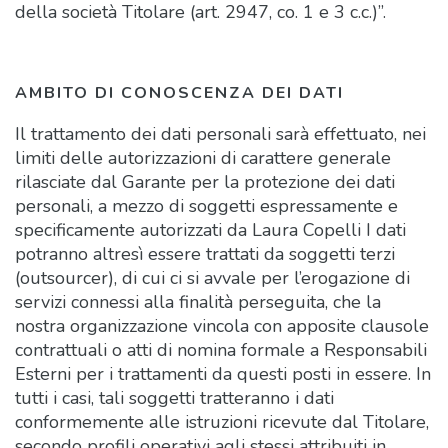
della società Titolare (art. 2947, co. 1 e 3 c.c.)”.
AMBITO DI CONOSCENZA DEI DATI
Il trattamento dei dati personali sarà effettuato, nei
limiti delle autorizzazioni di carattere generale
rilasciate dal Garante per la protezione dei dati
personali, a mezzo di soggetti espressamente e
specificamente autorizzati da Laura Copelli I dati
potranno altresì essere trattati da soggetti terzi
(outsourcer), di cui ci si avvale per l’erogazione di
servizi connessi alla finalità perseguita, che la
nostra organizzazione vincola con apposite clausole
contrattuali o atti di nomina formale a Responsabili
Esterni per i trattamenti da questi posti in essere. In
tutti i casi, tali soggetti tratteranno i dati
conformemente alle istruzioni ricevute dal Titolare,
secondo profili operativi agli stessi attribuiti in