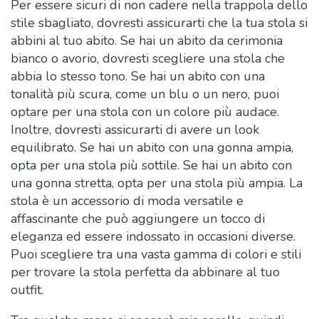
Per essere sicuri di non cadere nella trappola dello
stile sbagliato, dovresti assicurarti che la tua stola si
abbini al tuo abito. Se hai un abito da cerimonia
bianco o avorio, dovresti scegliere una stola che
abbia lo stesso tono. Se hai un abito con una
tonalità più scura, come un blu o un nero, puoi
optare per una stola con un colore più audace.
Inoltre, dovresti assicurarti di avere un look
equilibrato. Se hai un abito con una gonna ampia,
opta per una stola più sottile. Se hai un abito con
una gonna stretta, opta per una stola più ampia. La
stola è un accessorio di moda versatile e
affascinante che può aggiungere un tocco di
eleganza ed essere indossato in occasioni diverse.
Puoi scegliere tra una vasta gamma di colori e stili
per trovare la stola perfetta da abbinare al tuo
outfit.