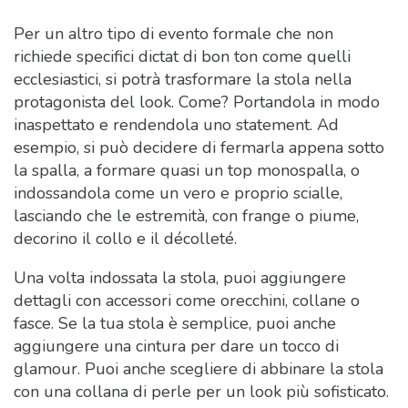
Per un altro tipo di evento formale che non
richiede specifici dictat di bon ton come quelli
ecclesiastici, si potrà trasformare la stola nella
protagonista del look. Come? Portandola in modo
inaspettato e rendendola uno statement. Ad
esempio, si può decidere di fermarla appena sotto
la spalla, a formare quasi un top monospalla, o
indossandola come un vero e proprio scialle,
lasciando che le estremità, con frange o piume,
decorino il collo e il décolleté.
Una volta indossata la stola, puoi aggiungere
dettagli con accessori come orecchini, collane o
fasce. Se la tua stola è semplice, puoi anche
aggiungere una cintura per dare un tocco di
glamour. Puoi anche scegliere di abbinare la stola
con una collana di perle per un look più sofisticato.