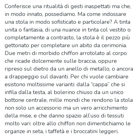
Conferisce una ritualità di gesti inaspettati ma che,
in modo innato, possediamo. Ma come indossare
una stola in modo sofisticato e particolare? A tinta
unita o fantasia, di una nuance in tinta col vestito o
completamente a contrasto, la stola è il pezzo più
gettonato per completare un abito da cerimonia.
Due metri di morbido chiffon arrotolato al corpo
che ricade dolcemente sulle braccia, oppure
ripreso sul dietro da un anello di metallo, o ancora
a drappeggio sul davanti. Per chi vuole cambiare
esistono moltissime varianti: dalla “cappa” che si
infila dalla testa, al bolerino chiuso da un unico
bottone centrale, mille mondi che rendono la stola
non solo un accessorio ma un vero arricchimento
della mise, e che danno spazio all’uso di tessuti
molto vari: oltre allo chiffon non dimentichiamo le
organze in seta, i taffetà e i broccatini leggeri.