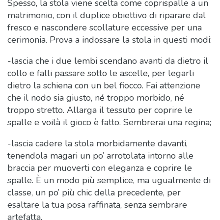
Spesso, la stola viene scelta come coprispalle a un
matrimonio, con il duplice obiettivo di riparare dal
fresco e nascondere scollature eccessive per una
cerimonia. Prova a indossare la stola in questi modi:
-lascia che i due lembi scendano avanti da dietro il
collo e falli passare sotto le ascelle, per legarli
dietro la schiena con un bel fiocco. Fai attenzione
che il nodo sia giusto, né troppo morbido, né
troppo stretto. Allarga il tessuto per coprire le
spalle e voilà il gioco è fatto. Sembrerai una regina;
-lascia cadere la stola morbidamente davanti,
tenendola magari un po’ arrotolata intorno alle
braccia per muoverti con eleganza e coprire le
spalle. È un modo più semplice, ma ugualmente di
classe, un po’ più chic della precedente, per
esaltare la tua posa raffinata, senza sembrare
artefatta.