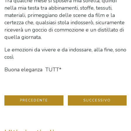
Tra qualche mese si sposerà mia sorella, quindi
nella mia testa tra abbinamenti, stoffe, tessuti,
materiali, primeggiano delle scene da film e la
certezza che, qualsiasi stola indosserò, sicuramente
riceverà un goccio di commozione e un distillato di
quella giornata.
Le emozioni da vivere e da indossare, alla fine, sono
così.
Buona eleganza TUTT*
PRECEDENTE
SUCCESSIVO